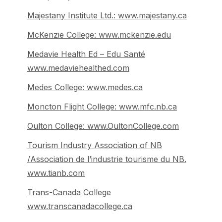
Majestany Institute Ltd.: www.majestany.ca
McKenzie College: www.mckenzie.edu
Medavie Health Ed – Edu Santé
www.medaviehealthed.com
Medes College: www.medes.ca
Moncton Flight College: www.mfc.nb.ca
Oulton College: www.OultonCollege.com
Tourism Industry Association of NB
/Association de l’industrie tourisme du NB.
www.tianb.com
Trans-Canada College
www.transcanadacollege.ca