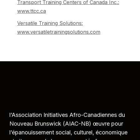
Transport Training Centers of Canada Inc.:
www.ttcc.ca
Versatile Training Solutions:
www.versatiletrainingsolutions.com
l’Association Initiatives Afro-Canadiennes du
Nouveau Brunswick (AIAC-NB) œuvre pour
l’épanouissement social, culturel, économique