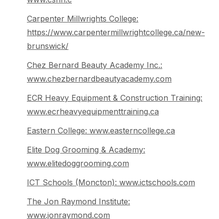
Carpenter Millwrights College:
https://www.carpentermillwrightcollege.ca/new-
brunswick/
Chez Bernard Beauty Academy Inc.:
www.chezbernardbeautyacademy.com
ECR Heavy Equipment & Construction Training:
www.ecrheavyequipmenttraining.ca
Eastern College: www.easterncollege.ca
Elite Dog Grooming & Academy:
www.elitedoggrooming.com
ICT Schools (Moncton): www.ictschools.com
The Jon Raymond Institute:
www.jonraymond.com